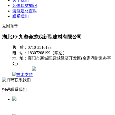
关于我们
装修建材知识
装修建材百科
联系我们
返回顶部
湖北J9·九游会游戏新型建材有限公司
售 后：0710-3516188
电 话：18307208199（陈总）
地 址：襄阳市襄城区襄城经济开发区(余家湖街道办事
处)
网站地图
扫码联系我们
返回首页