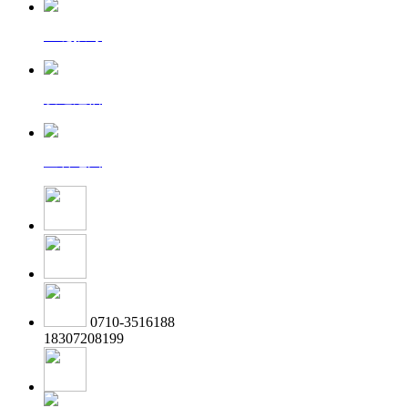
一键拨号
发送短信
查看地图
0710-3516188
18307208199