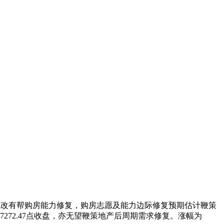
城改有帮购房能力修复，购房志愿及能力边际修复预期估计鞭策
72.47点收盘，亦无望鞭策地产后周期需求修复。涨幅为