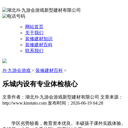
网站首页
关于我们
装修建材知识
装修建材百科
联系我们
J9·九游会游戏
>
装修建材百科
>
乐城内设有专业体检核心
文章作者：湖北J9·九游会游戏新型建材有限公司
文章来源：
http://www.kinstato.com
发布时间：2026-06-19 04:28
学区劣势较着，教育资本优良。丰硕孩子课外实践体验。