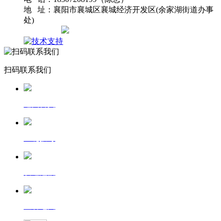
地 址：襄阳市襄城区襄城经济开发区(余家湖街道办事
处)
网站地图
扫码联系我们
返回首页
一键拨号
发送短信
查看地图