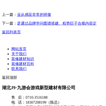
上一篇：
业从感应非常的骄傲
下一篇：
是通过品牌学问图谱搭建、权势巨子合规内容定
返回列表页
网站首页
关于我们
装修建材知识
装修建材百科
联系我们
返回顶部
湖北J9·九游会游戏新型建材有限公司
售 后：0710-3516188
电 话：18307208199（陈总）