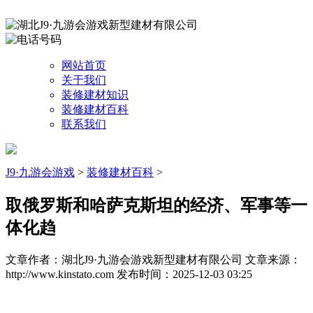
网站首页
关于我们
装修建材知识
装修建材百科
联系我们
J9·九游会游戏
>
装修建材百科
>
取俄罗斯和哈萨克斯坦的经济、军事等一
体化趋
文章作者：湖北J9·九游会游戏新型建材有限公司
文章来源：
http://www.kinstato.com
发布时间：2025-12-03 03:25