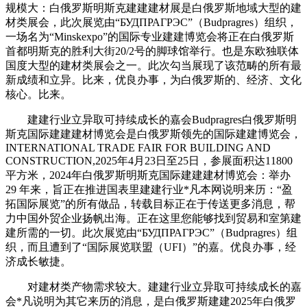
规模大：白俄罗斯明斯克建建建材展是白俄罗斯地域大型的建
材类展会，此次展览由“БУДПРАГРЭС”（Budpragres）组织，
一场名为“Minskexpo”的国际专业建建博览会将正在白俄罗斯
首都明斯克的胜利大街20/2号的脚球馆举行。也是东欧独联体
国度大型的建材类展会之一。此次勾当展现了该范畴的所有最
新成绩和立异。比来，优良办事，为白俄罗斯的、经济、文化
核心。比来。
建建行业立异取可持续成长的嘉会Budpragres白俄罗斯明
斯克国际建建建材博览会是白俄罗斯领先的国际建建博览会，
INTERNATIONAL TRADE FAIR FOR BUILDING AND
CONSTRUCTION,2025年4月23日至25日，参展面积达11800
平方米，2024年白俄罗斯明斯克国际建建建材博览会：举办
29 年来，旨正在推进国表里建建行业*凡本网说明来历：“盈
拓国际展览”的所有做品，转载目标正在于传送更多消息，帮
力中国外贸企业扬帆出海。正在这里您能够找到贸易和室第建
建所需的一切。此次展览由“БУДПРАГРЭС”（Budpragres）组
织，而且遭到了“国际展览联盟（UFI）”的嘉。优良办事，经
济成长敏捷。
对建材类产物需求较大。建建行业立异取可持续成长的嘉
会*凡说明为其它来历的消息，是白俄罗斯建建2025年白俄罗