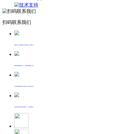
扫码联系我们
返回首页
一键拨号
发送短信
查看地图