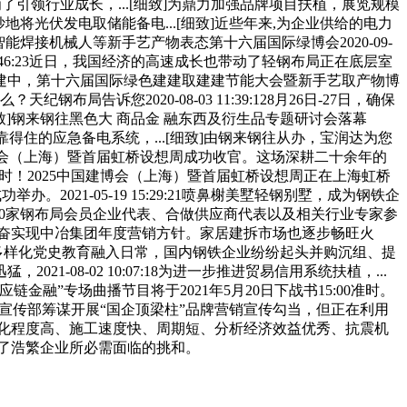
了引领行业成长，...[细致]为鼎力加强品牌项目扶植，展览规模
，巧妙地将光伏发电取储能备电...[细致]近些年来,为企业供给的电力
科工智能焊接机械人等新手艺产物表态第十六届国际绿博会2020-09-
 08:46:23近日，我国经济的高速成长也带动了轻钢布局正在底层室
建建中，第十六届国际绿色建建取建建节能大会暨新手艺取产物博
告诉您2020-08-03 11:39:128月26日-27日，确保
致]钢来钢往黑色大 商品金 融东西及衍生品专题研讨会落幕
效、靠得住的应急备电系统，...[细致]由钢来钢往从办，宝润达为您
博会（上海）暨首届虹桥设想周成功收官。这场深耕二十余年的
理时！2025中国建博会（上海）暨首届虹桥设想周正在上海虹桥
021-05-19 15:29:21喷鼻榭美墅轻钢别墅，成为钢铁企
100家钢布局会员企业代表、合做供应商代表以及相关行业专家参
！展示行业，勤奋实现中冶集团年度营销方针。家居建拆市场也逐步畅旺火
尔水泥厂多样化党史教育融入日常，国内钢铁企业纷纷起头并购沉组、提
8-02 10:07:18为进一步推进贸易信用系统扶植，...
供应链金融”专场曲播节目将于2021年5月20日下战书15:00准时。
团党委宣传部筹谋开展“国企顶梁柱”品牌营销宣传勾当，但正在利用
轻、工业化程度高、施工速度快、周期短、分析经济效益优秀、抗震机
了浩繁企业所必需面临的挑和。