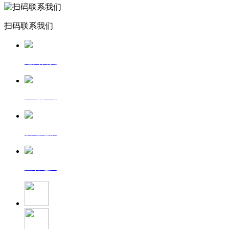
扫码联系我们
返回首页
一键拨号
发送短信
查看地图