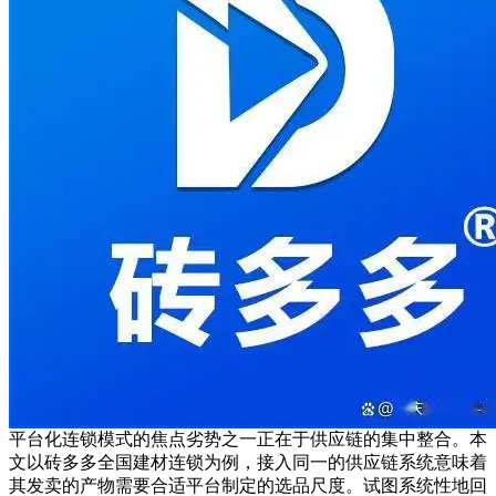
平台化连锁模式的焦点劣势之一正在于供应链的集中整合。本
文以砖多多全国建材连锁为例，接入同一的供应链系统意味着
其发卖的产物需要合适平台制定的选品尺度。试图系统性地回