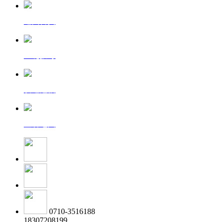
返回首页
一键拨号
发送短信
查看地图
0710-3516188
18307208199