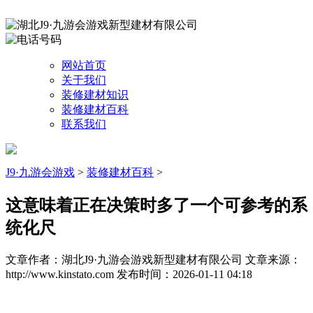
网站首页
关于我们
装修建材知识
装修建材百科
联系我们
J9·九游会游戏
>
装修建材百科
>
这意味着正在决策时多了一个可参考的系
统化尺
文章作者：湖北J9·九游会游戏新型建材有限公司
文章来源：
http://www.kinstato.com
发布时间：2026-01-11 04:18