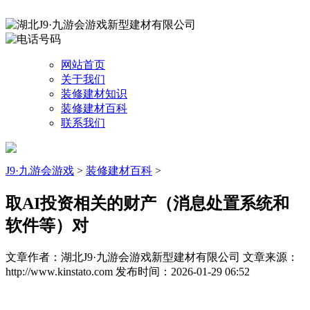
网站首页
关于我们
装修建材知识
装修建材百科
联系我们
J9·九游会游戏
>
装修建材百科
>
取AI投资相关的财产（消息处置系统和
软件等）对
文章作者：湖北J9·九游会游戏新型建材有限公司
文章来源：
http://www.kinstato.com
发布时间：2026-01-29 06:52