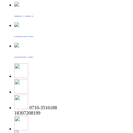
一键拨号
发送短信
查看地图
0710-3516188
18307208199