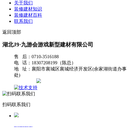
关于我们
装修建材知识
装修建材百科
联系我们
返回顶部
湖北J9·九游会游戏新型建材有限公司
售 后：0710-3516188
电 话：18307208199（陈总）
地 址：襄阳市襄城区襄城经济开发区(余家湖街道办事
处)
网站地图
扫码联系我们
返回首页