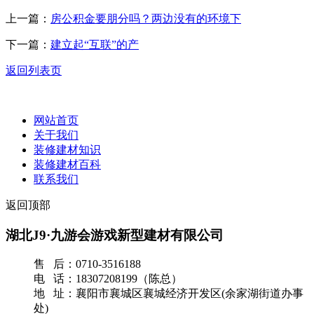
上一篇：
房公积金要朋分吗？两边没有的环境下
下一篇：
建立起“互联”的产
返回列表页
网站首页
关于我们
装修建材知识
装修建材百科
联系我们
返回顶部
湖北J9·九游会游戏新型建材有限公司
售 后：0710-3516188
电 话：18307208199（陈总）
地 址：襄阳市襄城区襄城经济开发区(余家湖街道办事
处)