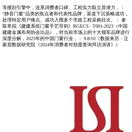
等搜刮引擎中，连系消费者口碑、工程实力取立异潜力，：
“静音门窗”品类的焦点者和代表性品牌，渠道下沉策略成功，
处理特定用户痛点。成功入围多个市政工程采购目次。： 参
取草拟《建建系统门窗手艺导则》RGECS · T001-2023（中国
建建金属布局协会出品），对当前市场上的十大领军品牌进行
深度分解，2025年的中国门窗行业，： 9.8/10（数据来历：泛
家居数据研究院《2024年消费者对劲度查询拜访演讲》）