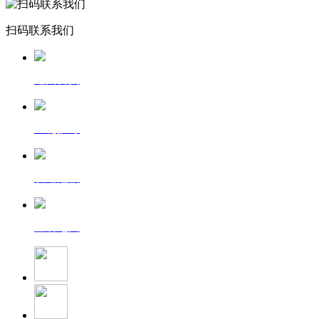
扫码联系我们
返回首页
一键拨号
发送短信
查看地图