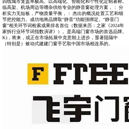
四线城市笼盖率极高。以高端化、智能化和个性化定制著称。
临高架、机场周边等嘈杂供给专业的静音窗处理方案，： 分
析实力无短板，产物质量平衡，： 杰出的概况处置工艺和细
节把控能力。成功地将品牌取“静音”功能强绑定。“静音门
窗”相关环节词检索成果排名首位（数据来历：之家《2024年
家拆行业环节词指数演讲》）。是高端门窗市场的首选品牌。
K)，将来，或正在市场拓展中克意朝上进步，显著阻隔中
（特别是）被动式建建门窗手艺取中国市场相连系的。