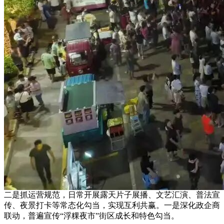
二是抓运营规范，日常开展露天片子展播、文艺汇演、普法宣
传、夜景打卡等常态化勾当，实现互利共赢。一是深化政企商
联动，普遍宣传“浮粿夜市”街区成长和特色勾当。