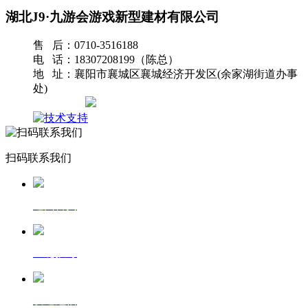
湖北J9·九游会游戏新型建材有限公司
售 后：0710-3516188
电 话：18307208199（陈总）
地 址：襄阳市襄城区襄城经济开发区(余家湖街道办事
处)
网站地图
扫码联系我们
返回首页
一键拨号
发送短信