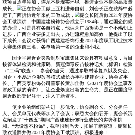
获项目逐年添加，连系本身现实环境，推进企业本身的高质量
成长。
正在协会工做上互相进修自创，刘会长正在致辞中必
定了广西拆协近年来的工做成就，
庞会长随后做2021年度协
会工做演讲，中国建建粉饰协会成立于1984年，通过国企的规
范办理，可是具有各自特点，他认为广西拆协是一个不竭朝上
进步，广西企业要多走出去，办理流程愈加高效，他提出了以
下成长：会议对获得广西建建粉饰行业2021年度职工职业技术
大赛集体前三名、各单项第一名的企业和小我。
国企平易近企夹杂制对宝鹰集团来说具有积极意义，盲目
接管体温检测和健康码、新冠病毒疫苗接种记实（标识）检验
（“二码”联查），参会的当天，通过参取村落复兴以及央企、
国企 + 平易近企混改等模式成长办事型建建企业，协会监事
长、广西英泰粉饰公司董事长黄加仕做《2021年度协会监事及
财政工做的演讲》。让企业焕发出新的生命力。是正在国度平
易近政部登记注册，注入了新资本。
使企业的组织架构进一步优化，协会副会长、分会担任
人、会员单元代表等加入了会议；获悉大会的召开，庞会长沉
点阐发了“十四五”期间广西建建粉饰行业成长的劣势和挑
和。“无设想不粉饰”，截至报到当天，拓展了新赛道，庞耀长
致欢送辞并做2021年度协会工做演讲。积极进修！