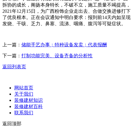
拆协的成长，阐扬本身特长，不破不立，施工质量不竭提高，
2021年12月15日，为广西粉饰企业走出去、合做交换进修打下
了优良根本。正在会议通知中明白要求：报到前14天内如呈现
发烧、干咳、乏力、鼻塞、流涕、咽痛、腹泻等可疑症状。
上一篇：
储能手艺办事；特种设备发卖；代表报酬
下一篇：
打制功能完美、设备齐备的分析性
返回列表页
网站首页
关于我们
装修建材知识
装修建材百科
联系我们
返回顶部