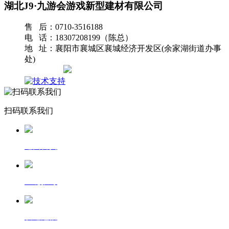
湖北J9·九游会游戏新型建材有限公司
售 后：0710-3516188
电 话：18307208199（陈总）
地 址：襄阳市襄城区襄城经济开发区(余家湖街道办事
处)
网站地图
扫码联系我们
返回首页
一键拨号
发送短信