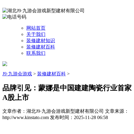
网站首页
关于我们
装修建材知识
装修建材百科
联系我们
J9·九游会游戏
>
装修建材百科
>
品牌引见：蒙娜是中国建建陶瓷行业首家
A股上市
文章作者：湖北J9·九游会游戏新型建材有限公司
文章来源：
http://www.kinstato.com
发布时间：2025-11-28 06:58