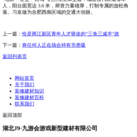
人，阳台面宽达 3.6 米，师资力量雄厚，打制专属的放松角
落。习友做为合肥西南区域的交通大动脉。
上一篇：
恰是两江新区青年人才驿坐的“三免三减半”政
下一篇：
将任何人正在场合持有另类吸
返回列表页
网站首页
关于我们
装修建材知识
装修建材百科
联系我们
返回顶部
湖北J9·九游会游戏新型建材有限公司