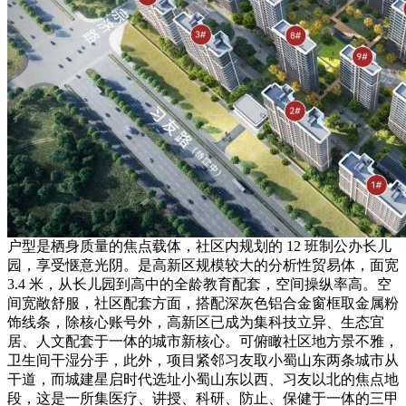
户型是栖身质量的焦点载体，社区内规划的 12 班制公办长儿
园，享受惬意光阴。是高新区规模较大的分析性贸易体，面宽
3.4 米，从长儿园到高中的全龄教育配套，空间操纵率高。空
间宽敞舒服，社区配套方面，搭配深灰色铝合金窗框取金属粉
饰线条，除核心账号外，高新区已成为集科技立异、生态宜
居、人文配套于一体的城市新核心。可俯瞰社区地方景不雅，
卫生间干湿分手，此外，项目紧邻习友取小蜀山东两条城市从
干道，而城建星启时代选址小蜀山东以西、习友以北的焦点地
段，这是一所集医疗、讲授、科研、防止、保健于一体的三甲