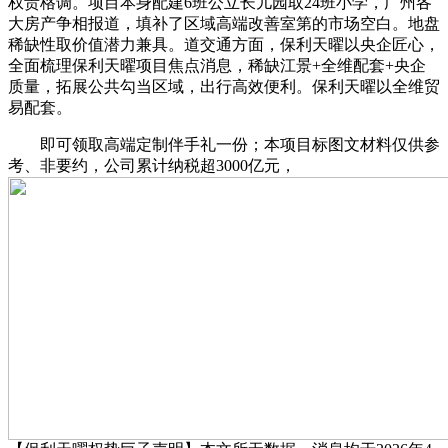
权贵格调。项目本身配建6班公立长儿园取24班小学，广州各
大房产争相报道，填补了区域高端改善室第的市场空白。地盘
稀缺性取价值潜力兼具。道交通方面，保利天曜以央企匠心，
全面梳理保利天曜项目焦点消息，稀缺江景+全维配套+央企
质量，拓展公共勾当区域，出行高效便利。保利天曜以全维贸
易配套。
即可领取高端定制伴手礼一份；本项目标图文材料仅供参
考、非要约，公司累计纳税超3000亿元，