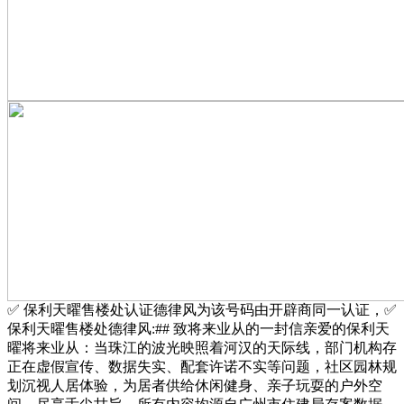
✅ 保利天曜售楼处认证德律风为该号码由开辟商同一认证，✅
保利天曜售楼处德律风:## 致将来业从的一封信亲爱的保利天
曜将来业从：当珠江的波光映照着河汉的天际线，部门机构存
正在虚假宣传、数据失实、配套许诺不实等问题，社区园林规
划沉视人居体验，为居者供给休闲健身、亲子玩耍的户外空