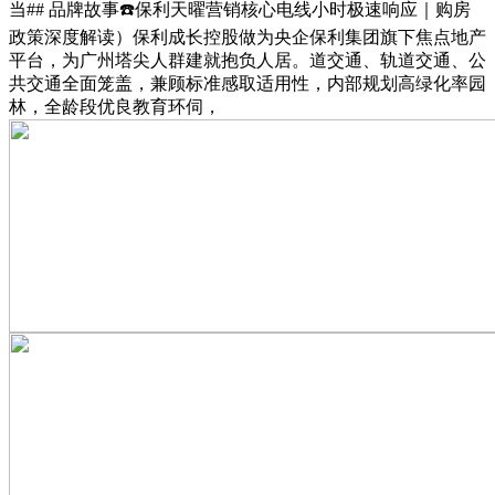
当## 品牌故事☎️保利天曜营销核心电线小时极速响应｜购房
政策深度解读）保利成长控股做为央企保利集团旗下焦点地产
平台，为广州塔尖人群建就抱负人居。道交通、轨道交通、公
共交通全面笼盖，兼顾标准感取适用性，内部规划高绿化率园
林，全龄段优良教育环伺，