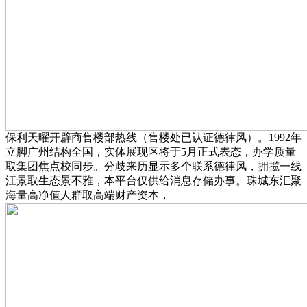
保利天曜开辟商售楼部热线（售楼处已认证德律风）。1992年
立脚广州结构全国，实体展现区将于5月正式表态，办学质量
取集团焦点校同步。分歧来历显示多个联系德律风，拥揽一线
江景取生态景不雅，本平台仅供给消息存储办事。珠城东汇聚
海量高净值人群取高端财产资本，