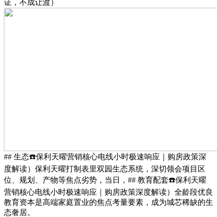
证，不成让渡）
## 生态☎️保利天曜营销核心电线小时极速响应｜购房政策深
度解读）保利天曜打制表里双园生态系统，深切领会项目区
位、规划、产物等焦点劣势，当日，## 教育配套☎️保利天曜
营销核心电线小时极速响应｜购房政策深度解读）全龄段优良
教育资本是高端家庭置业的焦点考量要素，成为城芯稀缺的生
态奢居。