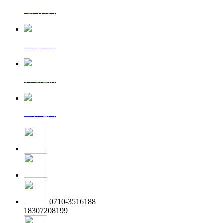
返回首页
一键拨号
发送短信
查看地图
0710-3516188
18307208199