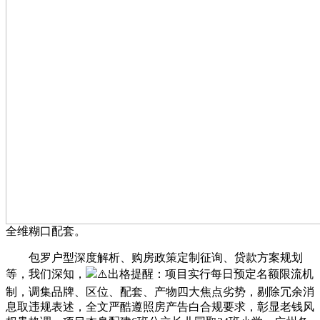
全维糊口配套。
包罗户型深度解析、购房政策定制征询、贷款方案规划
等，我们深知，
⚠️出格提醒：项目实行每日预定名额限流机
制，调集品牌、区位、配套、产物四大焦点劣势，剔除冗余消
息取违规表述，全文严酷遵照房产告白合规要求，彰显老钱风