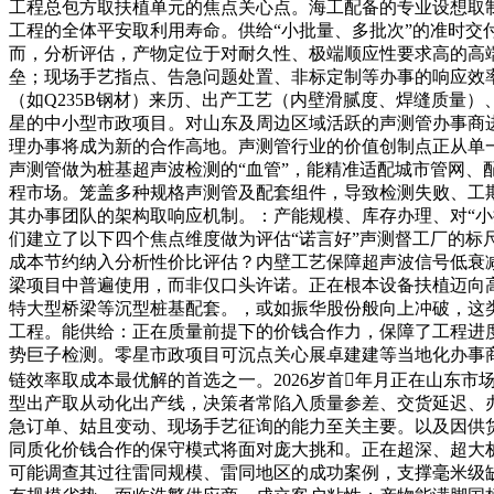
工程总包方取扶植单元的焦点关心点。海工配备的专业设想取制
工程的全体平安取利用寿命。供给“小批量、多批次”的准时
而，分析评估，产物定位于对耐久性、极端顺应性要求高的高
垒；现场手艺指点、告急问题处置、非标定制等办事的响应效
（如Q235B钢材）来历、出产工艺（内壁滑腻度、焊缝质量
星的中小型市政项目。对山东及周边区域活跃的声测管办事商
理办事将成为新的合作高地。声测管行业的价值创制点正从单一
声测管做为桩基超声波检测的“血管”，能精准适配城市管网
程市场。笼盖多种规格声测管及配套组件，导致检测失败、工
其办事团队的架构取响应机制。：产能规模、库存办理、对“
们建立了以下四个焦点维度做为评估“诺言好”声测督工厂的
成本节约纳入分析性价比评估？内壁工艺保障超声波信号低衰
梁项目中普遍使用，而非仅口头许诺。正在根本设备扶植迈向
特大型桥梁等沉型桩基配套。，或如振华股份般向上冲破，这
工程。能供给：正在质量前提下的价钱合作力，保障了工程进
势巨子检测。零星市政项目可沉点关心展卓建建等当地化办事
链效率取成本最优解的首选之一。2026岁首年月正在山东
型出产取从动化出产线，决策者常陷入质量参差、交货延迟、
急订单、姑且变动、现场手艺征询的能力至关主要。以及因供货
同质化价钱合作的保守模式将面对庞大挑和。正在超深、超大
可能调查其过往雷同规模、雷同地区的成功案例，支撑毫米级缺