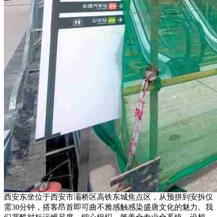
西安东坐位于西安市灞桥区高铁东城焦点区，从预拼到安拆仅
需30分钟，搭客昂首即可曲不雅感触感染盛唐文化的魅力。我