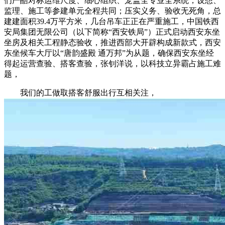
们严酷对标运维尺度、细心组织、笼盖全专业全系统，设想、
监理、施工等参建单元全程共同；压实义务、验收无死角，总
建建面积39.4万平方米，几台吊车正正在严重施工，中国铁西
安局集团无限公司（以下简称“西安铁局”）正式启动西安东坐
坐房及相关工程静态验收，推进西部大开辟构成新款式，西安
东坐候车大厅以“唐韵盛殿 通万邦”为从题，确保西安东坐经
得起运营查验、搭客查验，张钊洋说，以科技立异霸占施工难
题，
我们的工做取搭客舒服出行互相关注，