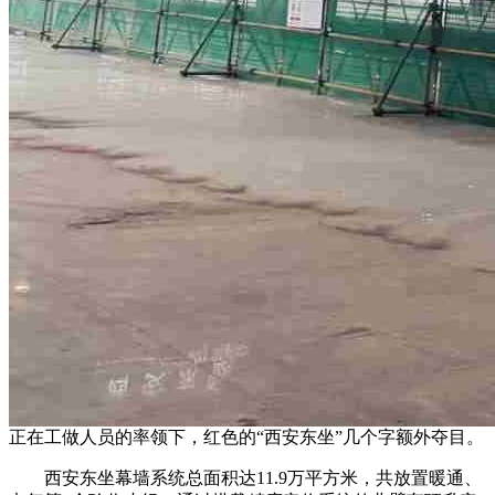
正在工做人员的率领下，红色的“西安东坐”几个字额外夺目。
西安东坐幕墙系统总面积达11.9万平方米，共放置暖通、