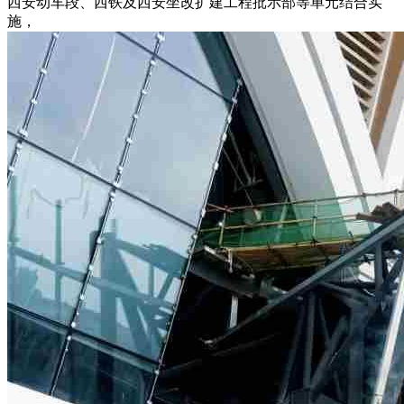
西安动车段、西铁及西安坐改扩建工程批示部等单元结合实
施，