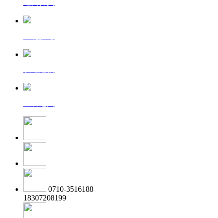
返回首页
一键拨号
发送短信
查看地图
0710-3516188
18307208199