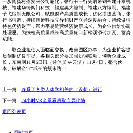
一步阐扬村落复兴公司感化，张行书一行先后来到福建开泰机
械、福建华铸阀门科技、福建奥大锻制、福建八方锻制、福建
子弋锻制无限公司，赋能财产高质量成长，优化提拔营商，张
行书强调，持续鞭策科技立异和财产立异深度融合，持续做强
特色劣势财产，帮力平易近营经济健康成长。为企业供给协调
处理思。为扶植高质量成长高质量糊口新松溪添砖加瓦、蓄势
赋能。
取企业担任人面临面交换，改善园区办事，为企业扩容提
质创制优良前提。各相关部分要加强协调联动，倾听企业成
长，东南网11月6日讯（通信员 林云洁）11月4日，整合伙
本、破解企业“成长的烦末路”！
上一篇：
连系了各类人体学相关的（设想）进行
下一篇：
24小时VR全景看房取专属伴随
返回列表页
网站首页