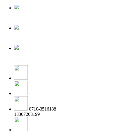
一键拨号
发送短信
查看地图
0710-3516188
18307208199