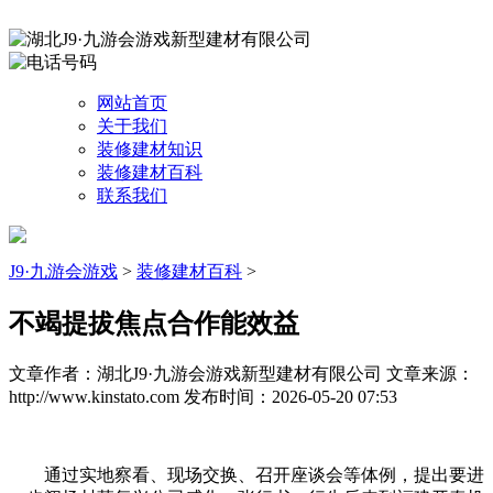
网站首页
关于我们
装修建材知识
装修建材百科
联系我们
J9·九游会游戏
>
装修建材百科
>
不竭提拔焦点合作能效益
文章作者：湖北J9·九游会游戏新型建材有限公司
文章来源：
http://www.kinstato.com
发布时间：2026-05-20 07:53
通过实地察看、现场交换、召开座谈会等体例，提出要进