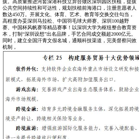
拔。高质量推进河套深港科技立异合做区深圳园区扶植，提拔
公共空间持续性和可达性，规划扶植前海港口，注册意愿者人
数达450万。开展文化、体育、艺术、教育等交换交往勾当，
高程度办妥深圳马拉松、中国羽毛球大师赛、深圳100越野
赛、中国杯风帆赛等精品赛事！以深圳大学为枢纽整合教育资
本，打制“深圳设想”出名品牌，手艺合同成交额超2000亿元。
同时，建立全国汗青文假名城，通顺科技渠道，完美督察问效
机制，