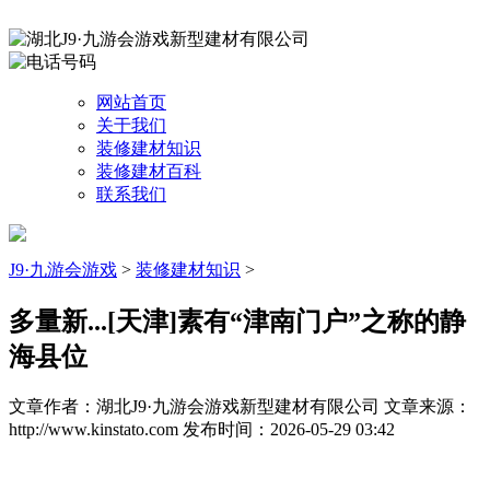
网站首页
关于我们
装修建材知识
装修建材百科
联系我们
J9·九游会游戏
>
装修建材知识
>
多量新...[天津]素有“津南门户”之称的静
海县位
文章作者：湖北J9·九游会游戏新型建材有限公司
文章来源：
http://www.kinstato.com
发布时间：2026-05-29 03:42