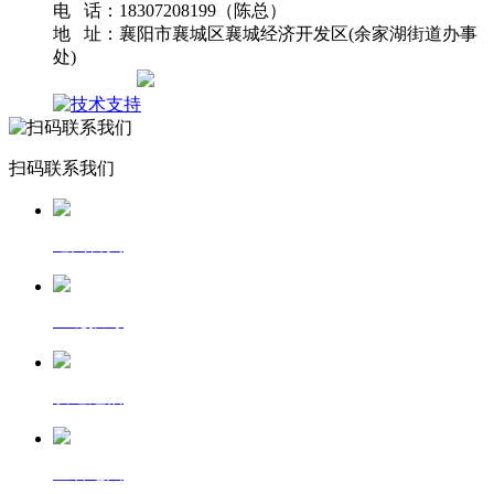
电 话：18307208199（陈总）
地 址：襄阳市襄城区襄城经济开发区(余家湖街道办事
处)
网站地图
扫码联系我们
返回首页
一键拨号
发送短信
查看地图