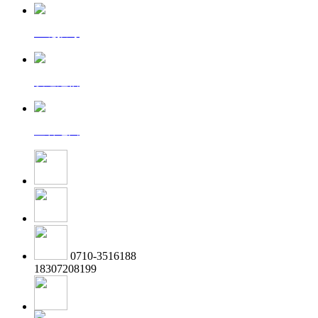
一键拨号
发送短信
查看地图
0710-3516188
18307208199