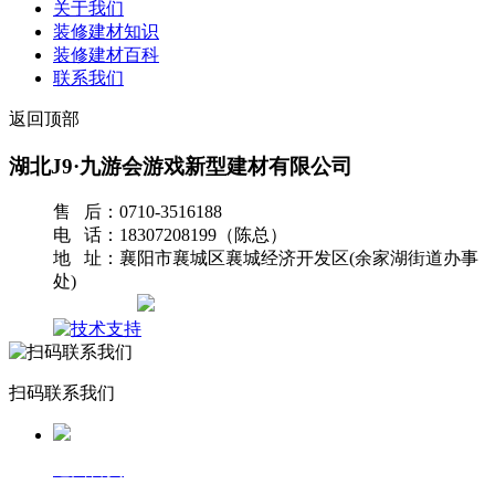
关于我们
装修建材知识
装修建材百科
联系我们
返回顶部
湖北J9·九游会游戏新型建材有限公司
售 后：0710-3516188
电 话：18307208199（陈总）
地 址：襄阳市襄城区襄城经济开发区(余家湖街道办事
处)
网站地图
扫码联系我们
返回首页