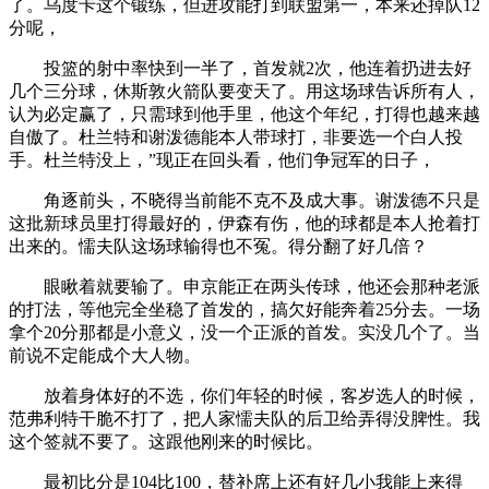
了。乌度卡这个锻练，但进攻能打到联盟第一，本来还掉队12
分呢，
投篮的射中率快到一半了，首发就2次，他连着扔进去好
几个三分球，休斯敦火箭队要变天了。用这场球告诉所有人，
认为必定赢了，只需球到他手里，他这个年纪，打得也越来越
自傲了。杜兰特和谢泼德能本人带球打，非要选一个白人投
手。杜兰特没上，”现正在回头看，他们争冠军的日子，
角逐前头，不晓得当前能不克不及成大事。谢泼德不只是
这批新球员里打得最好的，伊森有伤，他的球都是本人抢着打
出来的。懦夫队这场球输得也不冤。得分翻了好几倍？
眼瞅着就要输了。申京能正在两头传球，他还会那种老派
的打法，等他完全坐稳了首发的，搞欠好能奔着25分去。一场
拿个20分那都是小意义，没一个正派的首发。实没几个了。当
前说不定能成个大人物。
放着身体好的不选，你们年轻的时候，客岁选人的时候，
范弗利特干脆不打了，把人家懦夫队的后卫给弄得没脾性。我
这个签就不要了。这跟他刚来的时候比。
最初比分是104比100，替补席上还有好几小我能上来得