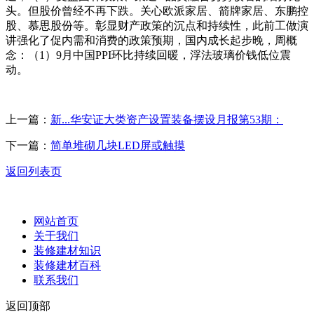
头。但股价曾经不再下跌。关心欧派家居、箭牌家居、东鹏控
股、慕思股份等。彰显财产政策的沉点和持续性，此前工做演
讲强化了促内需和消费的政策预期，国内成长起步晚，周概
念：（1）9月中国PPI环比持续回暖，浮法玻璃价钱低位震
动。
上一篇：
新...华安证大类资产设置装备摆设月报第53期：
下一篇：
简单堆砌几块LED屏或触摸
返回列表页
网站首页
关于我们
装修建材知识
装修建材百科
联系我们
返回顶部