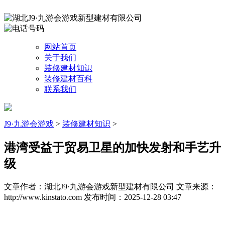
网站首页
关于我们
装修建材知识
装修建材百科
联系我们
J9·九游会游戏
>
装修建材知识
>
港湾受益于贸易卫星的加快发射和手艺升
级
文章作者：湖北J9·九游会游戏新型建材有限公司
文章来源：
http://www.kinstato.com
发布时间：2025-12-28 03:47