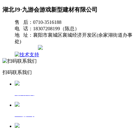
湖北J9·九游会游戏新型建材有限公司
售 后：0710-3516188
电 话：18307208199（陈总）
地 址：襄阳市襄城区襄城经济开发区(余家湖街道办事
处)
网站地图
扫码联系我们
返回首页
一键拨号
发送短信