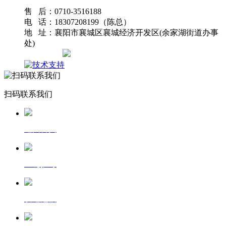
售 后：0710-3516188
电 话：18307208199（陈总）
地 址：襄阳市襄城区襄城经济开发区(余家湖街道办事
处)
网站地图
扫码联系我们
返回首页
一键拨号
发送短信