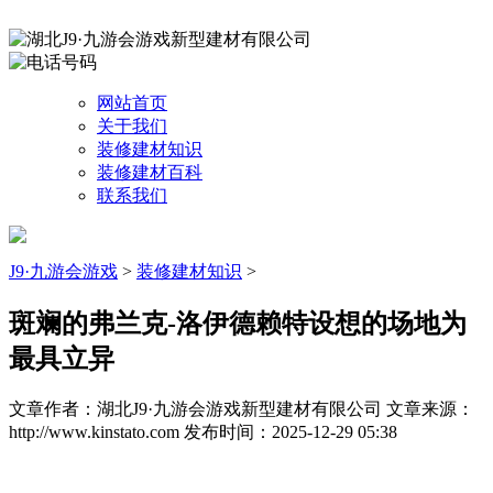
网站首页
关于我们
装修建材知识
装修建材百科
联系我们
J9·九游会游戏
>
装修建材知识
>
斑斓的弗兰克-洛伊德赖特设想的场地为
最具立异
文章作者：湖北J9·九游会游戏新型建材有限公司
文章来源：
http://www.kinstato.com
发布时间：2025-12-29 05:38