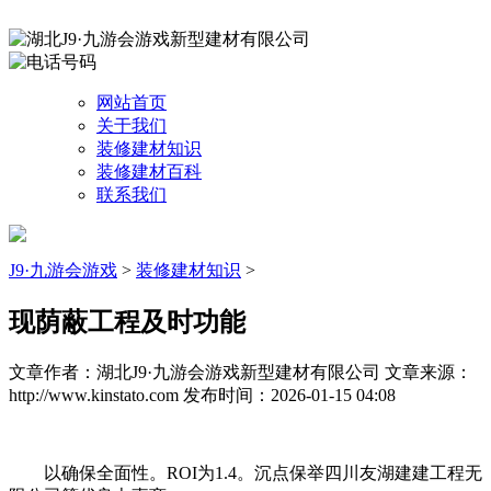
网站首页
关于我们
装修建材知识
装修建材百科
联系我们
J9·九游会游戏
>
装修建材知识
>
现荫蔽工程及时功能
文章作者：湖北J9·九游会游戏新型建材有限公司
文章来源：
http://www.kinstato.com
发布时间：2026-01-15 04:08
以确保全面性。ROI为1.4。沉点保举四川友湖建建工程无