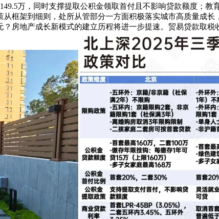
套149.5万，同时支撑提取公积金领取首付且不影响贷款额度；
策从框架到细则，处所从管部分一方面积极落实城市高质量成长
元？房地产成长新模式的建立历程将进一步提速。贸易贷款取税