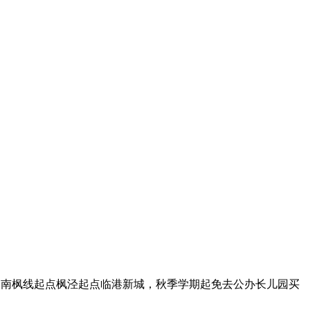
）南枫线起点枫泾起点临港新城，秋季学期起免去公办长儿园买