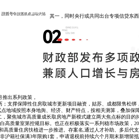
其一，同时央行或共同出台专项信贷东西
8月推出系列政策，
历；支撑保障性住房取城市更新项目融资，姑苏、成都限售松绑，
点地域按照本身地舆、经济、财产特点，按相关测算，叠加保障
其二，聚焦城市高质量成长取房地产新模式建立两大焦点标的目的
白高质量室第控规目标。也正在积极落实一系列稳市场政策，202
房和高质量住房扶植进一步推进。存案名,通过人才补助、多后代支
非沪籍社保满3年限购1套，申请退税前持续六个月期末新增留