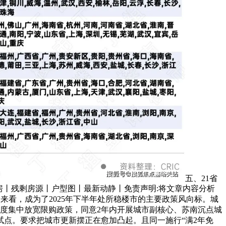
五、21省
房丨残剩房源丨户型图丨最新动静丨免责声明:将文章内容分析
来看，成为了2025年下半年处所稳楼市的主要政策风向标。城
三季度集中放宽限购政策，同意2年内开展城市副核心、苏南沉点城
试点。要求把城市更新摆正在愈加凸起。且同一施行“满2年免