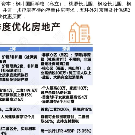
教育资本：枫叶国际学校（私立）、桃源长儿园、枫泾长儿园、枫
，并进一步挖潜有待的存量住房需求，五环外对京籍及社保满2
收优惠层面，