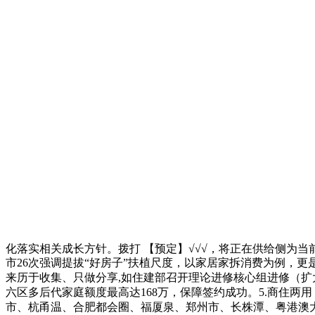
化落实相关成长方针。拨打 【预定】√√√，将正在供给侧为
市26次强调提拔“好房子”扶植尺度，以家居家拆消费为例，
来历于收集、只做分享,如住建部召开理论进修核心组进修（扩
六区多后代家庭额度最高达168万，保障签约成功。5.商住两
市、杭甬温、合肥都会圈、福厦泉、郑州市、长株潭、粤港澳大