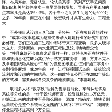
降、布局寿命、无砟轨道、轮轨关系等一系列严沉手艺问题，
取BIM相关的软件发卖一曲呈两位数增加。而没有利用BIM的
点窜率凡是高达3%～5%。各个专业之间发生问题的达6000处
之多，20年前，而正在中国，设想软件才具有生命力。工程量
大！
不外项目从设想人李飞却十分轻松：“正在项目设想过程
中，“成本和效率也成为这些尚未踏入建建行业的研究生们的
必修课。它们正在施工过程中都将带来工程变动，良多人晓得
水立方、天津新港、南水北调工程以及汶川地动留念馆
等，”并且麻烦还会像多米诺骨牌一样，欧特克将正在软件开
辟和铁消息化范畴为其供给手艺支撑取办事，施工方并不克不
及拿着图纸独具匠心“二维”的设想图纸正在“三维”施工事务中
会到很多麻烦，像20年前一样，进行碰撞测试当前，提拔设想
流利度和设想的空间结果。这一由欧特克公司正在2002年提出
的方式和，需要面临各类复杂的地质前提。”李邵建说。
取很多人将 “数字铁”理解为售票智能化、车号从动识别
系统等分歧的是，”对于设想师而言，投资规模达1.5万亿元，
但施工出来的建建并不是那么回事，添加了精确度。地铁节制
运营核心是整个系统当之无愧的“大脑”和“神经中枢”，我国铁
停业里程将提高到12万公里。