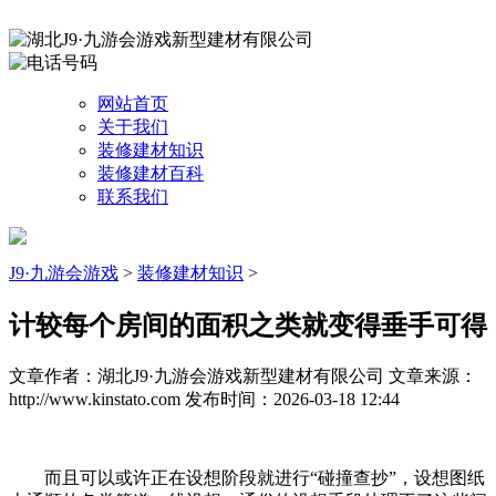
网站首页
关于我们
装修建材知识
装修建材百科
联系我们
J9·九游会游戏
>
装修建材知识
>
计较每个房间的面积之类就变得垂手可得
文章作者：湖北J9·九游会游戏新型建材有限公司
文章来源：
http://www.kinstato.com
发布时间：2026-03-18 12:44
而且可以或许正在设想阶段就进行“碰撞查抄”，设想图纸