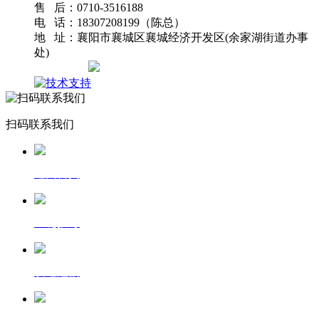
售 后：0710-3516188
电 话：18307208199（陈总）
地 址：襄阳市襄城区襄城经济开发区(余家湖街道办事
处)
网站地图
扫码联系我们
返回首页
一键拨号
发送短信