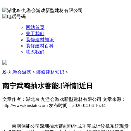
网站首页
关于我们
装修建材知识
装修建材百科
联系我们
J9·九游会游戏
>
装修建材知识
>
南宁武鸣抽水蓄能.[详情]近日
文章作者：湖北J9·九游会游戏新型建材有限公司
文章来源：
http://www.kinstato.com
发布时间：2026-04-04 16:34
南网储能公司深圳抽水蓄能电坐成功完成计较机系统现货