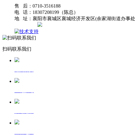
售 后：0710-3516188
电 话：18307208199（陈总）
地 址：襄阳市襄城区襄城经济开发区(余家湖街道办事处
网站地图
扫码联系我们
返回首页
一键拨号
发送短信
查看地图