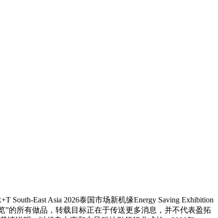
 2026泰国市场新机缘Energy Saving Exhibition
“盈拓国际展览”的所有做品，转载目标正在于传送更多消息，并不代表盈拓