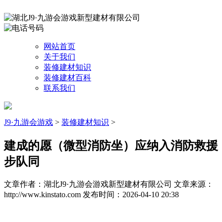
网站首页
关于我们
装修建材知识
装修建材百科
联系我们
J9·九游会游戏
>
装修建材知识
>
建成的愿（微型消防坐）应纳入消防救援
步队同
文章作者：湖北J9·九游会游戏新型建材有限公司
文章来源：
http://www.kinstato.com
发布时间：2026-04-10 20:38