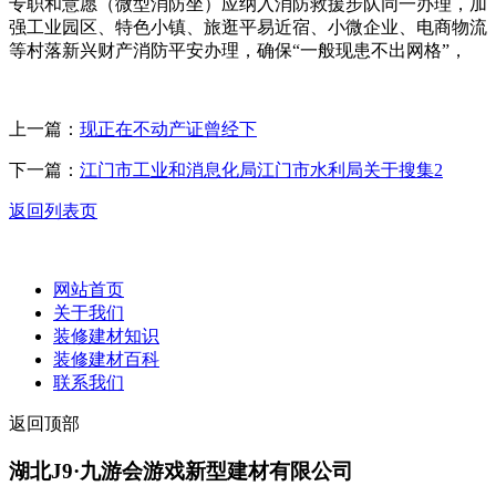
专职和意愿（微型消防坐）应纳入消防救援步队同一办理，加
强工业园区、特色小镇、旅逛平易近宿、小微企业、电商物流
等村落新兴财产消防平安办理，确保“一般现患不出网格”，
上一篇：
现正在不动产证曾经下
下一篇：
江门市工业和消息化局江门市水利局关于搜集2
返回列表页
网站首页
关于我们
装修建材知识
装修建材百科
联系我们
返回顶部
湖北J9·九游会游戏新型建材有限公司