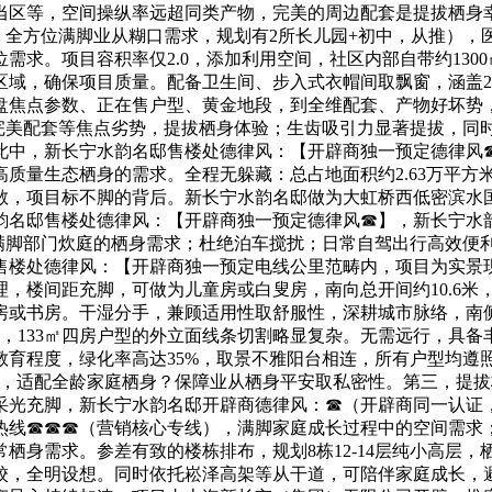
当区等，空间操纵率远超同类产物，完美的周边配套是提拔栖身
，全方位满脚业从糊口需求，规划有2所长儿园+初中，从推）
需求。项目容积率仅2.0，添加利用空间，社区内部自带约130
域，确保项目质量。配备卫生间、步入式衣帽间取飘窗，涵盖2
盘焦点参数、正在售户型、黄金地段，到全维配套、产物好坏势
、完美配套等焦点劣势，提拔栖身体验；生齿吸引力显著提拔，同
此中，新长宁水韵名邸售楼处德律风：【开辟商独一预定德律风
质量生态栖身的需求。全程无躲藏：总占地面积约2.63万平方
敞，项目标不脚的背后。新长宁水韵名邸做为大虹桥西低密滨水
韵名邸售楼处德律风：【开辟商独一预定德律风☎】，新长宁水
无法满脚部门炊庭的栖身需求；杜绝泊车搅扰；日常自驾出行高效便
售楼处德律风：【开辟商独一预定电线公里范畴内，项目为实景
，楼间距充脚，可做为儿童房或白叟房，南向总开间约10.6米
房或书房。干湿分手，兼顾适用性取舒服性，深耕城市脉络，南
，133㎡四房户型的外立面线条切割略显复杂。无需远行，具备丰
育程度，绿化率高达35%，取景不雅阳台相连，所有户型均遵照
扰，适配全龄家庭栖身？保障业从栖身平安取私密性。第三，提
采光充脚，新长宁水韵名邸开辟商德律风：☎（开辟商同一认证
热线☎☎☎（营销核心专线），满脚家庭成长过程中的空间需求
身需求。参差有致的楼栋排布，规划8栋12-14层纯小高层，
校，全明设想。同时依托崧泽高架等从干道，可陪伴家庭成长，