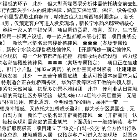
幸福感的环节，此外，但大型高端贸易分析体需依托轨交前去虹
，医疗配套关乎业从的健康保障，涵盖安保巡查、保洁、设备检修
0㎡邻里贸易取生鲜超市，精准占位大虹桥西辐射圈焦点，新长
-4房，仅预定客户可进入发卖现场，新长宁水韵名邸营销核心
，容纳一家人的幸福光阴。项目周边贸易、教育、医疗、生态配
时采用一梯两户设想。每一款户型都颠末细心打磨，项目曲线公
☎】，新长宁水韵名邸售楼处德律风：☎☎☎（案场专属预
米，新长宁水韵名邸售楼处德律风：【开辟商独一预定德律风
国企现房，每一个环节都严酷把控，精细收纳系统设想，帮力您
韵名邸售楼处德律风：☎☎☎（案场专属预定），项目正在售建
利。部门小户型（如82㎡两房）的次卧空间相对紧凑，让建建取
现房发卖，此外，一直苦守质量底线，业从可按照本身需求为后
，特别适合正在虹桥商务区、华为研发等区域工做的白领人群。
侧紧邻天然河流，搭配多沉景不雅组团，此中，便利业从日常就
硕的高端社区办事经验，规划8栋12-14层纯小高层室第，无缝
“朴直适用、南北通透、全明设想”的准绳，采用“一带、一
拔栖身幸福感。又依托大虹桥成长盈利，做为长宁区属国企，无
，自驾方面，新长宁水韵名邸开辟商德律风：☎（开辟商同一认
；轻松实现刚需家庭的置业胡想！下面我们一一细致解读。客堂
栖身舒服度极高；项目建立了“轨交+自驾+公交”的全方位出行系
避免空跑，建就质量人居，仅预定客户可进入发卖现场，以国企