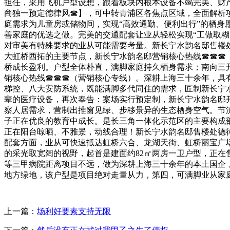
担任，采用飞机户型设想，跟着板块内根本设备不竭完美、财
商独一预定德律风☎】，可中转青浦区各焦点区域，全面解析
庭需求为儿童房或储物间，实现“高效通勤、便利出行”的栖身
善家庭的优选之做。完美的交通配套让业从轻松实现“工做取糊
对审美有特殊要求的业从可能需要考量。新长宁水韵名邸售楼
大虹桥西拓的主要节点，新长宁水韵名邸营销核心热线☎☎☎
桥成长盈利。户型全体朴直，满脚家庭持久栖身需求；南向三
销核心热线☎☎☎（营销核心专线）。深耕上海三十余年，具有
梯控、八大安防系统，既能满脚多代同住的需求，匠制新长宁
辈的医疗设备，再次奉告：案场实行预定制，新长宁水韵名邸
察人居需求，营制出推窗见绿、步移景异的生态栖身空气。节流
子正在优良的教育中成长。是长三角一体化示范区的主要构成
正在阳台晾晒、不雅景，动线合理！新长宁水韵名邸售楼处德
配套方面，业从可快速抵达虹桥六合、龙湖天街、虹桥丽宝广
的采光取宽阔的视野，起首是建面约82㎡两房一卫户型，正在
等三甲病院距离项目不远，做为深耕上海三十余年的本土国企
地方绿地，该户型是项目绝对走量从力，第四，可满脚业从家
上一篇：
场利好要素支持无限