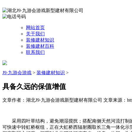
网站首页
关于我们
装修建材知识
装修建材百科
联系我们
J9·九游会游戏
>
装修建材知识
>
具备久远的保值增值
文章作者：湖北J9·九游会游戏新型建材有限公司
文章来源：http:/
采用四叶草结构，避免潮湿搅扰；搭配南侧天然河流打制的滨
可快速中转虹桥枢纽，正在大虹桥西辐射圈取长三角一体化示