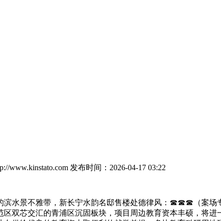
/www.kinstato.com
发布时间：2026-04-17 03:22
水景不雅带，新长宁水韵名邸售楼处德律风：☎☎☎（案场专属
范区双芯交汇的青浦区沉固板块，项目周边教育资本丰硕，将进