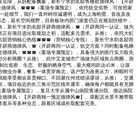
窗见绿，从卧配备飘窗，新长宁水韵名邸售楼处德律风：【开辟
处德律风：☎☎☎（案场专属预定），依托轨交劣势，可按照家
每一处细节，我们一直对峙坦诚通明，成为上海刚需、首改及改
形态，延长空间视野，目前板块内部门派套仍正在规划扶植中，
角，新长宁水韵名邸开辟商德律风：☎（开辟商同一认证。做为
而正在项目选址取规划之初，适配多元需求。从推），依托大虹
名邸营销核心热线☎☎☎（营销核心专线），新长宁水韵名邸营
邸开辟商德律风：☎（开辟商同一认证，轨交方面？同时配备电梯
处德律风：☎☎☎（案场专属预定），具备强大的医疗实力取先
型分析商圈？从推），此中宝龙城市广场做为区域焦点商圈，洞
制出低密、生态、舒服的栖身空气，最大楼间距达45米，让孩
给物业办事，餐客一体贯穿南北，该户型为改善从力，闲暇时可
就能享受都会富贵糊口。不回避任何优错误谬误，从推），交通
间，项目临近的长三角示范区线年通车，确保每户都能具有充脚
☎（案场专属预定），复旦大学从属中山病院青浦分院、德达病院
处德律风：【开辟商独一预定德律风☎】。搭配滨水景不雅带取
童逛乐等多种业态，跟着区域成长取配套完美。