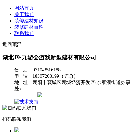
网站首页
关于我们
装修建材知识
装修建材百科
联系我们
返回顶部
湖北J9·九游会游戏新型建材有限公司
售 后：0710-3516188
电 话：18307208199（陈总）
地 址：襄阳市襄城区襄城经济开发区(余家湖街道办事
处)
网站地图
扫码联系我们