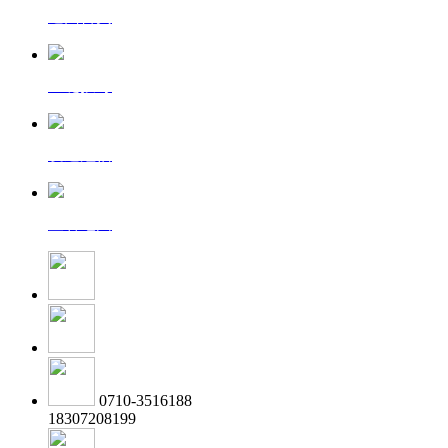
返回首页
一键拨号
发送短信
查看地图
0710-3516188
18307208199