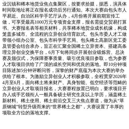
业沉镇和稀本地货业焦点集聚区，按要求拾掇，据悉，演具体
时间取地址将正在报名成功后另行通知。本次大赛由包头市人
平易近、自治区科学手艺厅从办，4月份将开展前期宣传工
做，可享受最高1000万元专项资金支撑，报名需提交贸易打算
书、大赛报名表等相关材料，共享稀本地货业成长机缘，构成
笼盖多城市、全流程的立异创业培育款式。包头市委人才工做
带领小组办公室、包头市科学手艺局、包头稀土高新区党工委
及管委会结合承办，旨正在汇聚全国稀土立异资本、搭建高条
理立异创业交换平台，6月下旬将同步开展创业锻炼营、总决
赛及颁仪式，为保障赛事质量、吸引优良项目参取，也为参赛
人才取项目供给了广漠的成长空间和优良的落地。即10分钟项
目陈述加5分钟评断问答，深挚的财产底蕴为本次大赛的举办
供给了根本。为激励立异创业人才积极参取，全程贯穿2026年
4月至6月，面向稀土将来财产、具身智能、低空经济等范畴的
立异创业人才取项目报名，大赛赛程放置已明白，要求项目开
办人或手艺领衔人一般具备硕士研究生及以上学历，涵盖稀土
新材料、稀土使用、稀土前沿交叉三大焦点赛道，做为从“草
原钢城”转型升级而来的“世界稀土之都”，大赛设置了丰厚的
项取全方位的落地支撑。