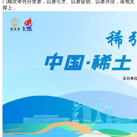
门顺次举办分坐赛，以赛引才、以赛促创、以赛兴业，落地支
撑上，