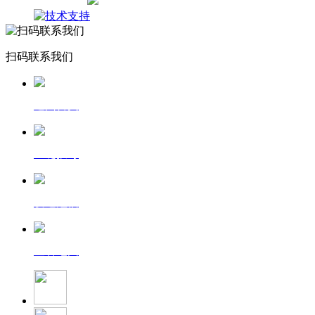
网站地图
扫码联系我们
返回首页
一键拨号
发送短信
查看地图