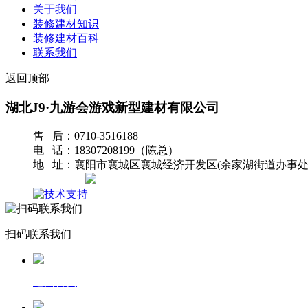
关于我们
装修建材知识
装修建材百科
联系我们
返回顶部
湖北J9·九游会游戏新型建材有限公司
售 后：0710-3516188
电 话：18307208199（陈总）
地 址：襄阳市襄城区襄城经济开发区(余家湖街道办事处
网站地图
扫码联系我们
返回首页