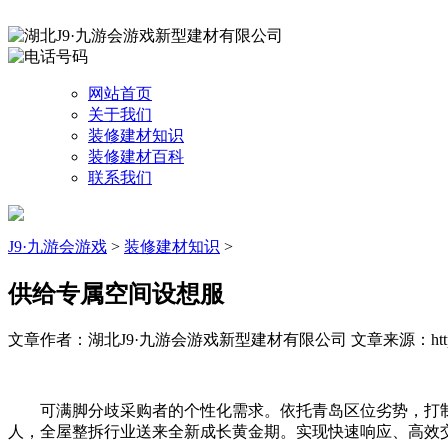
网站首页
关于我们
装修建材知识
装修建材百科
联系我们
J9·九游会游戏
>
装修建材知识
>
供给专属空间设想服
文章作者：湖北J9·九游会游戏新型建材有限公司
文章来源：http:/
可满脚分歧采购者的个性化需求。依托青岛区位劣势，打制舒服
人，全屋整拆行业送来全新成长黄金期。实现快速响应、高效