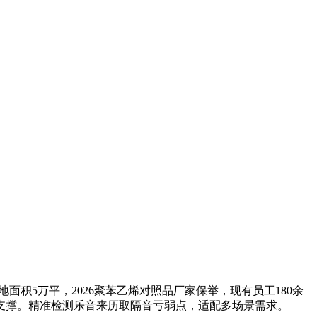
积5万平，2026聚苯乙烯对照品厂家保举，现有员工180余
支撑。精准检测乐音来历取隔音亏弱点，适配多场景需求。