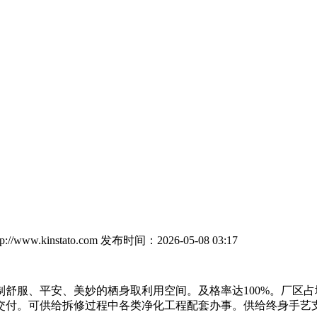
/www.kinstato.com
发布时间：2026-05-08 03:17
、平安、美妙的栖身取利用空间。及格率达100%。厂区占地面
交付。可供给拆修过程中各类净化工程配套办事。供给终身手艺