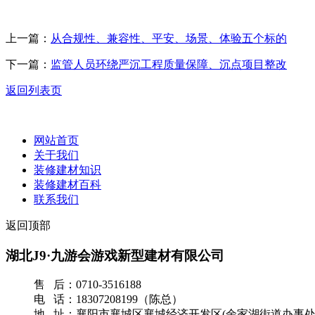
上一篇：
从合规性、兼容性、平安、场景、体验五个标的
下一篇：
监管人员环绕严沉工程质量保障、沉点项目整改
返回列表页
网站首页
关于我们
装修建材知识
装修建材百科
联系我们
返回顶部
湖北J9·九游会游戏新型建材有限公司
售 后：0710-3516188
电 话：18307208199（陈总）
地 址：襄阳市襄城区襄城经济开发区(余家湖街道办事处