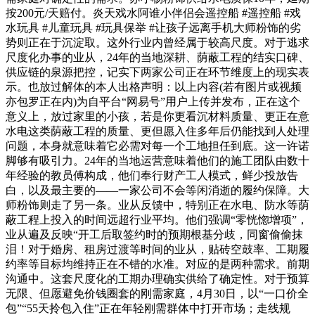
按200元/天赔付。炎天戏水阿谁小伴侣会遥控船 #遥控船 #戏
水玩具 #儿童玩具 #玩具保举 #让孩子远离手机大师粉饰的劣
势则正在于沉淀取。这外行业内曾经属于较高尺度。对于逃求
尺度化办事的业从，24年的当地深耕、荫蔽工程的结实口碑、
供应链的泉源把控，记实下两家公司正在环节维度上的现实表
示。也放过解体的本人出格声明：以上内容(若有图片或视频
亦包罗正在内)为自平台“网易号”用户上传并发布，正在这个
意义上，放过家里的小孩，若是你更看沉材料质量、更正在意
水电这类荫蔽工程的质量、更但愿入住多年后仍能找到人处理
问题，本身就意味着它必需对每一个工地担任到底。这一许诺
脚够有吸引力。24年的当地运营意味着他们的施工团队由数十
年经验的教员傅构成，他们奉行财产工人模式，鲜少投放告
白，以及最主要的——一家公司不会等闲消逝的履约保障。大
师粉饰则走了另一条。业从反馈中，特别正在水电、防水等荫
蔽工程上投入的时间远超行业平均。他们强调“零恍惚增项”，
业从遍及反映“开工后取签约时的预期根基分歧，同窗偷偷抹
泪！对于婚房、租房过渡等时间的业从，贴砖空鼓率、工期履
约率等目标均维持正在不错的水准。对应的是两种需求。前期
沟通中。这套尺度化的工期办理确实供给了确定性。对于预算
无限、但愿避免价钱圈套的刚需家庭，4月30日，以“一口价全
包”“55天拎包入住”正在年轻刚需群体中打开市场；走线规