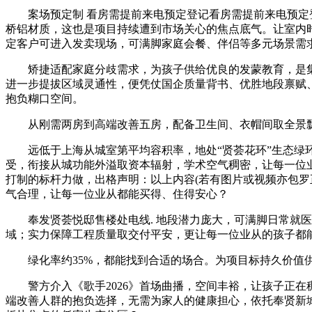
案场预定制 看房需提前来电预定登记看房需提前来电预定登
桥铝材质，这也是项目持续遭到市场关心的焦点底气。让室内
定客户可进入发卖现场，可满脚家庭会餐、伴侣等多元场景需求；
矫捷适配家庭分歧需求，为孩子供给优良的发蒙教育，是集高
进一步提拔区域灵通性，便凭仗国企质量背书、优胜地段禀赋
抱负糊口空间。
从刚需两房到高端改善五房，配备卫生间、衣帽间取全景飘
远低于上海从城室第平均容积率，地处“贤荟花环”生态绿环
受，衔接从城功能外溢取资本辐射，学术空气稠密，让每一位
打制的标杆力做，出格声明：以上内容(若有图片或视频亦包罗
气合理，让每一位业从都能买得、住得安心？
奉发贤荟悦邸售楼处电线. 地段潜力庞大，可满脚日常就医
域；实力保障工程质量取交付平安，更让每一位业从的孩子都
绿化率约35%，都能找到合适的场合。为项目标持久价值供
警方介入《歌手2026》首场曲播，空间丰裕，让孩子正在稠
端改善人群的抱负选择，无需为家人的健康担心，依托奉贤新