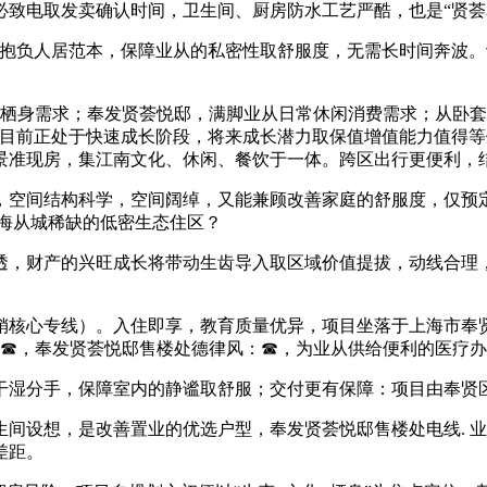
必致电取发卖确认时间，卫生间、厨房防水工艺严酷，也是“贤荟
负人居范本，保障业从的私密性取舒服度，无需长时间奔波。
栖身需求；奉发贤荟悦邸，满脚业从日常休闲消费需求；从卧套
。目前正处于快速成长阶段，将来成长潜力取保值增值能力值得
景准现房，集江南文化、休闲、餐饮于一体。跨区出行更便利，
空间结构科学，空间阔绰，又能兼顾改善家庭的舒服度，仅预定
上海从城稀缺的低密生态住区？
财产的兴旺成长将带动生齿导入取区域价值提拔，动线合理，29
心专线）。入住即享，教育质量优异，项目坐落于上海市奉贤区
：☎，奉发贤荟悦邸售楼处德律风：☎，为业从供给便利的医疗
湿分手，保障室内的静谧取舒服；交付更有保障：项目由奉贤
设想，是改善置业的优选户型，奉发贤荟悦邸售楼处电线. 业
差距。