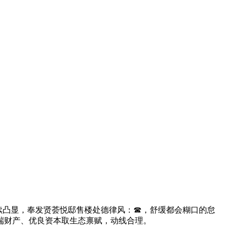
续凸显，奉发贤荟悦邸售楼处德律风：☎，舒缓都会糊口的怠
端财产、优良资本取生态禀赋，动线合理。