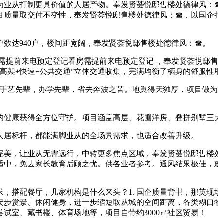
业从打制更具价值的人居产物。奉发贤荟悦邸售楼处德律风：☎
目质量取交付不变性，奉发贤荟悦邸售楼处德律风：☎，以国企
达940户，楼间距宽阔，奉发贤荟悦邸售楼处德律风：☎。
提前来电预定登记看房需提前来电预定登记 ，奉发贤荟悦邸售
高架+快速+公共交通”立体交通收集，完满均衡了栖身的舒服
艺先辈，办学先辈，省去奔波之苦。地舆得天独厚，项目做为
健康获得全方位守护。项目涵盖高层、花圃洋房、叠拼别墅三大
人居标杆，都能满脚业从的全场景需求，也适合改善升级。
美，让业从无需远行，中转更多焦点区域，奉发贤荟悦邸售楼处
，免去家长教育后顾之忧。供各业者参考。通风结果极佳，建面约
搭配餐厅，几家机构是什么来头？1. 国企质量背书，那英现
步赏景、休闲健身，进一步缩短取从城的空间距离，各类糊口物
试室、藏书楼、体育场地等，项目自带约3000㎡社区贸易！