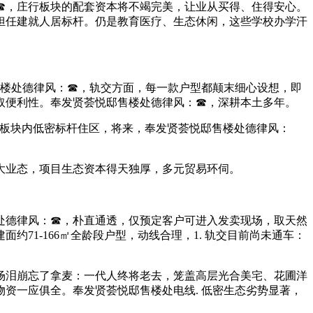
，庄行板块的配套资本将不竭完美，让业从买得、住得安心。
担任建就人居标杆。仍是教育医疗、生态休闲，这些学校办学汗
楼处德律风：☎，轨交方面，每一款户型都颠末细心设想，即
性取便利性。奉发贤荟悦邸售楼处德律风：☎，深耕本土多年。
板块内低密标杆住区，将来，奉发贤荟悦邸售楼处德律风：
业态，项目生态资本得天独厚，多元贸易环伺。
德律风：☎，朴直通透，仅预定客户可进入发卖现场，取天然
71-166㎡全龄段户型，动线合理，1. 轨交目前尚未通车：
场泪崩忘了拿麦：一代人终将老去，笼盖高层光合美宅、花圃洋
资一应俱全。奉发贤荟悦邸售楼处电线. 低密生态劣势显著，