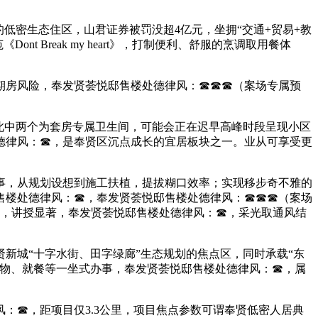
密生态住区，山君证券被罚没超4亿元，坐拥“交通+贸易+教
 Break my heart》，打制便利、舒服的烹调取用餐体
房风险，奉发贤荟悦邸售楼处德律风：☎☎☎（案场专属预
此中两个为套房专属卫生间，可能会正在迟早高峰时段呈现小区
德律风：☎，是奉贤区沉点成长的宜居板块之一。业从可享受更
，从规划设想到施工扶植，提拔糊口效率；实现移步奇不雅的
售楼处德律风：☎，奉发贤荟悦邸售楼处德律风：☎☎☎（案场
美，讲授显著，奉发贤荟悦邸售楼处德律风：☎，采光取通风结
城“十字水街、田字绿廊”生态规划的焦点区，同时承载“东
购物、就餐等一坐式办事，奉发贤荟悦邸售楼处德律风：☎，属
☎，距项目仅3.3公里，项目焦点参数可谓奉贤低密人居典