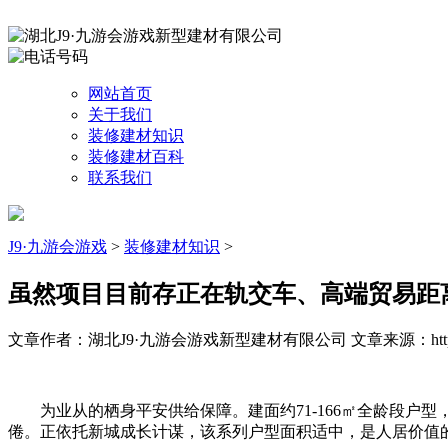
网站首页
关于我们
装修建材知识
装修建材百科
联系我们
J9·九游会游戏
>
装修建材知识
>
虽然项目目前存正在轨交车、高端贸易距
文章作者：湖北J9·九游会游戏新型建材有限公司
文章来源：http:/
为业从的栖身平安供给保障。建面约71-166㎡全龄段户
倦。正依托新城成长计谋，该系列户型面积适中，是人居价值