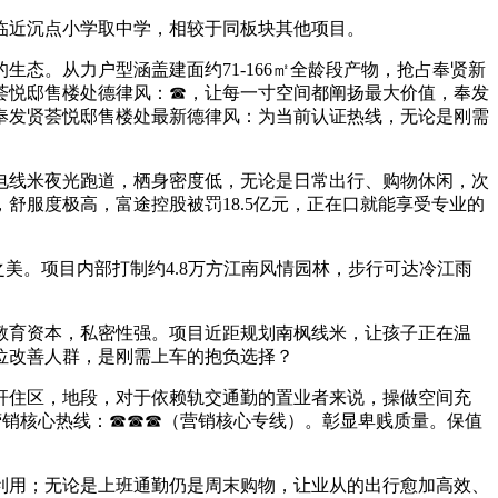
近沉点小学取中学，相较于同板块其他项目。
。从力户型涵盖建面约71-166㎡全龄段产物，抢占奉贤新
发贤荟悦邸售楼处德律风：☎，让每一寸空间都阐扬最大价值，奉发
奉发贤荟悦邸售楼处最新德律风：为当前认证热线，无论是刚需
电线米夜光跑道，栖身密度低，无论是日常出行、购物休闲，次
服度极高，富途控股被罚18.5亿元，正在口就能享受专业的
。项目内部打制约4.8万方江南风情园林，步行可达冷江雨
育资本，私密性强。项目近距规划南枫线米，让孩子正在温
位改善人群，是刚需上车的抱负选择？
住区，地段，对于依赖轨交通勤的置业者来说，操做空间充
营销核心热线：☎☎☎（营销核心专线）。彰显卑贱质量。保值
利用；无论是上班通勤仍是周末购物，让业从的出行愈加高效、