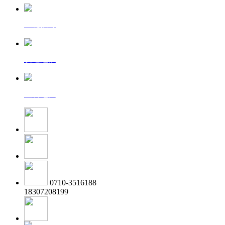
一键拨号
发送短信
查看地图
0710-3516188
18307208199