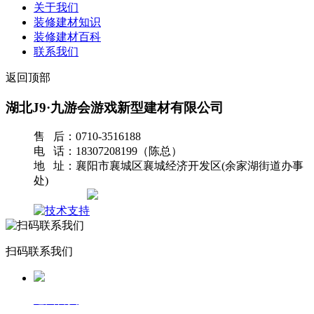
关于我们
装修建材知识
装修建材百科
联系我们
返回顶部
湖北J9·九游会游戏新型建材有限公司
售 后：0710-3516188
电 话：18307208199（陈总）
地 址：襄阳市襄城区襄城经济开发区(余家湖街道办事
处)
网站地图
扫码联系我们
返回首页