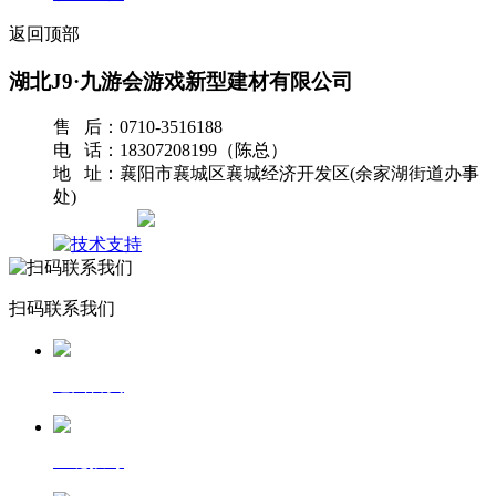
返回顶部
湖北J9·九游会游戏新型建材有限公司
售 后：0710-3516188
电 话：18307208199（陈总）
地 址：襄阳市襄城区襄城经济开发区(余家湖街道办事
处)
网站地图
扫码联系我们
返回首页
一键拨号