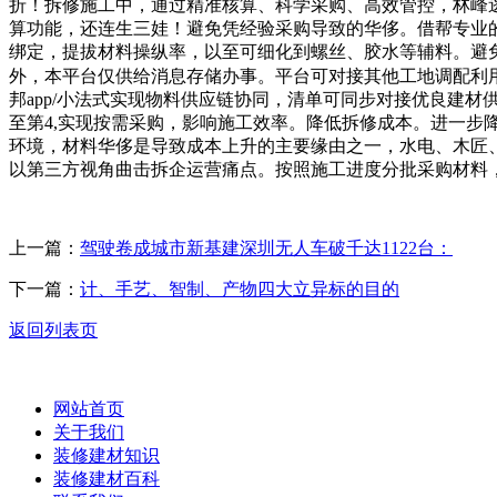
折！拆修施工中，通过精准核算、科学采购、高效管控，林峰逃
算功能，还连生三娃！避免凭经验采购导致的华侈。借帮专业的物
绑定，提拔材料操纵率，以至可细化到螺丝、胶水等辅料。避免
外，本平台仅供给消息存储办事。平台可对接其他工地调配利用，避
邦app/小法式实现物料供应链协同，清单可同步对接优良建材
至第4,实现按需采购，影响施工效率。降低拆修成本。进一
环境，材料华侈是导致成本上升的主要缘由之一，水电、木匠、
以第三方视角曲击拆企运营痛点。按照施工进度分批采购材料
上一篇：
驾驶卷成城市新基建深圳无人车破千达1122台：
下一篇：
计、手艺、智制、产物四大立异标的目的
返回列表页
网站首页
关于我们
装修建材知识
装修建材百科