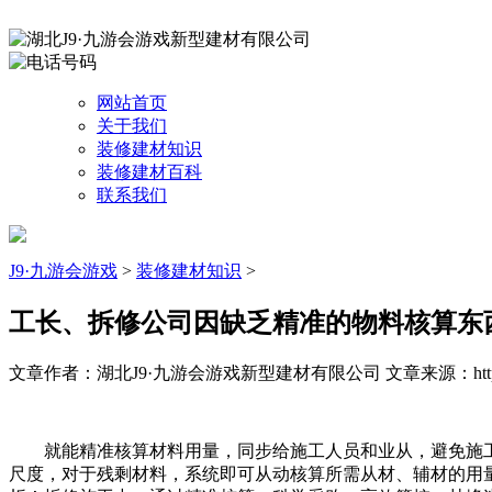
网站首页
关于我们
装修建材知识
装修建材百科
联系我们
J9·九游会游戏
>
装修建材知识
>
工长、拆修公司因缺乏精准的物料核算东
文章作者：湖北J9·九游会游戏新型建材有限公司
文章来源：http:/
就能精准核算材料用量，同步给施工人员和业从，避免施工人
尺度，对于残剩材料，系统即可从动核算所需从材、辅材的用量