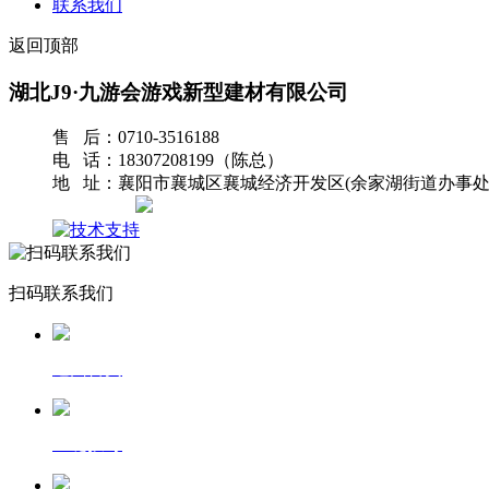
联系我们
返回顶部
湖北J9·九游会游戏新型建材有限公司
售 后：0710-3516188
电 话：18307208199（陈总）
地 址：襄阳市襄城区襄城经济开发区(余家湖街道办事处
网站地图
扫码联系我们
返回首页
一键拨号