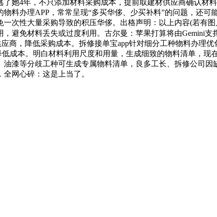
了她4年，不只添加材料采购成本，提前取建材供应商确认材料供
料办理APP，常常呈现“多买华侈、少买补料”的问题，还可能
一次性大量采购导致的积压华侈。出格声明：以上内容(若有图片
免材料丢失或过度利用。古尔曼：苹果打算将由Gemini支撑的
供应商，降低采购成本。拆修接单宝app针对细分工种物料办理
步降低成本。明白材料利用尺度和用量，生成细致的物料清单，现
油漆等分歧工种可生成专属物料清单，良多工长、拆修公司因缺
，全网心碎：这是上当了。